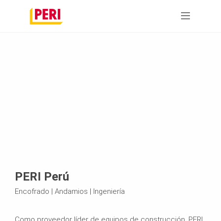
PERI Perú
Encofrado | Andamios | Ingeniería
Como proveedor líder de equipos de construcción, PERI