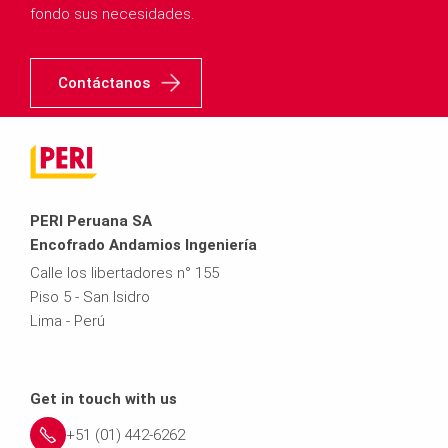
fondo sus necesidades.
Contáctanos
PERI Peruana SA
Encofrado Andamios Ingeniería
Calle los libertadores n° 155
Piso 5 - San Isidro
Lima - Perú
Get in touch with us
+51 (01) 442-6262