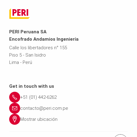
PERI Peruana SA
Encofrado Andamios Ingeniería
Calle los libertadores n° 155
Piso 5 - San Isidro
Lima - Perú
Get in touch with us
+51 (01) 442-6262
contacto@peri.com.pe
Mostrar ubicación