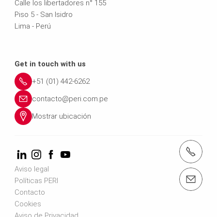
Calle los libertadores n° 155
Piso 5 - San Isidro
Lima - Perú
Get in touch with us
+51 (01) 442-6262
contacto@peri.com.pe
Mostrar ubicación
Tel.: +51 1 442 62 62
Aviso legal
Email: contacto@peri.com.pe
Políticas PERI
Contacto
Cookies
Aviso de Privacidad