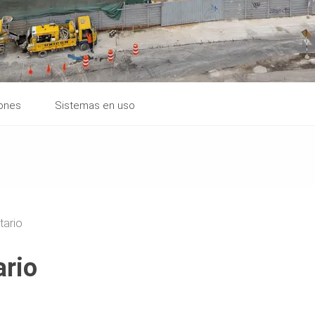
iones
Sistemas en uso
tario
rio