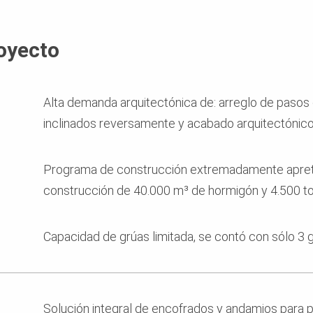
oyecto
Alta demanda arquitectónica de: arreglo de pasos
inclinados reversamente y acabado arquitectónico
Programa de construcción extremadamente apret
construcción de 40.000 m³ de hormigón y 4.500 t
Capacidad de grúas limitada, se contó con sólo 3 g
Solución integral de encofrados y andamios para 