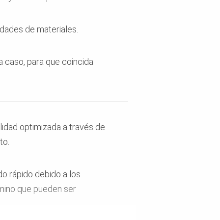
dades de materiales.
a caso, para que coincida
alidad optimizada a través de
to.
o rápido debido a los
mino que pueden ser