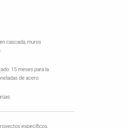
 en cascada, muros
.
ado: 15 meses para la
oneladas de acero.
rúas.
proyectos específicos.