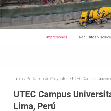
Impresiones
Requisitos y soluc
Inicio
Portafolio de Proyectos
UTEC Campus Universi
UTEC Campus Universita
Lima, Perú