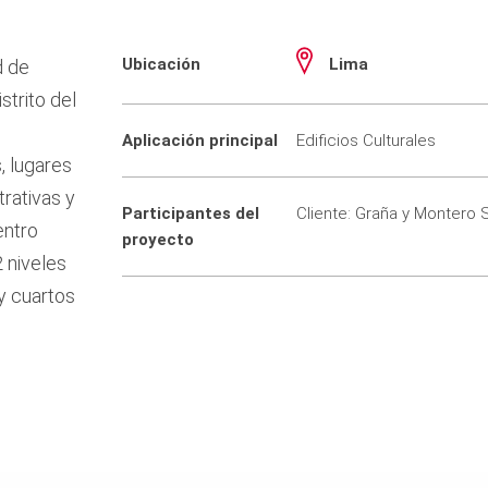
Ubicación
Lima
d de
strito del
Aplicación principal
Edificios Culturales
, lugares
trativas y
Participantes del
Cliente: Graña y Montero S
entro
proyecto
2 niveles
y cuartos