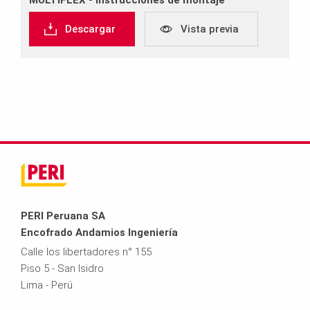
MULTIFLEX ‐ Instrucciones de montaje
Descargar
Vista previa
PERI Peruana SA
Encofrado Andamios Ingeniería
Calle los libertadores n° 155
Piso 5 - San Isidro
Lima - Perú