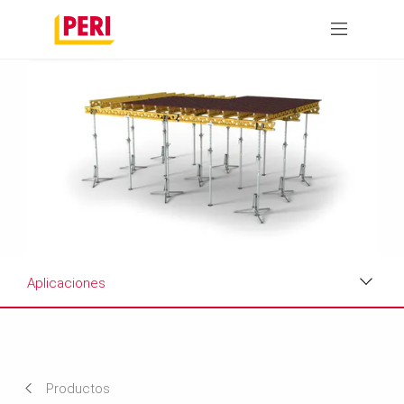
Aplicaciones
Aplicaciones
Hoja de datos del producto
Productos