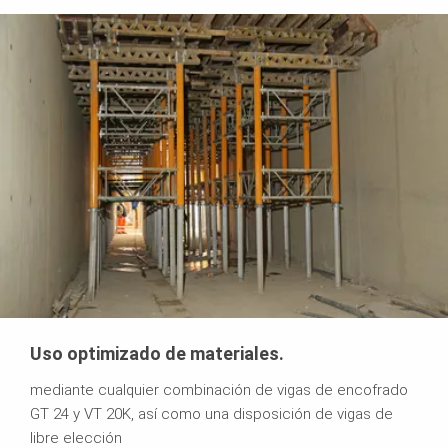
Uso optimizado de materiales.
mediante cualquier combinación de vigas de encofrado
GT 24 y VT 20K, así como una disposición de vigas de
libre elección