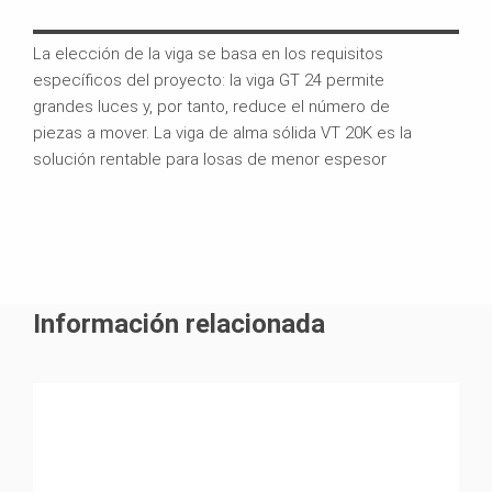
La elección de la viga se basa en los requisitos
El e
específicos del proyecto: la viga GT 24 permite
de 
grandes luces y, por tanto, reduce el número de
piezas a mover. La viga de alma sólida VT 20K es la
solución rentable para losas de menor espesor
Información relacionada