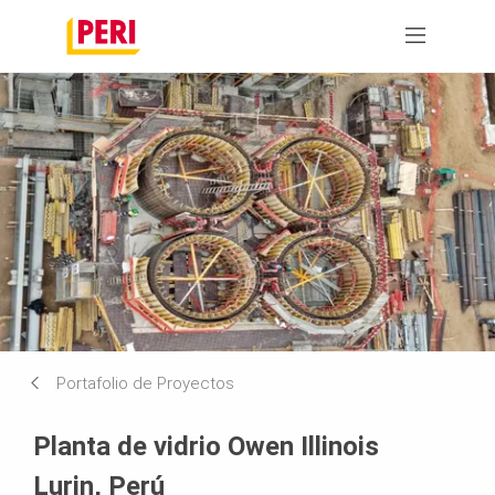
Portafolio de Proyectos
Planta de vidrio Owen Illinois
Lurin, Perú